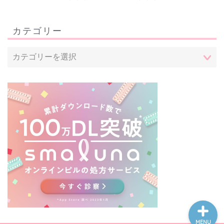
カテゴリー
トップページ
看護師転職
治験について
体の気になること
MENU