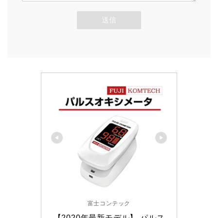
富士コンテック
【2020年最新モデル】 パルス