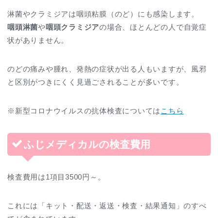
淋菌やクラミジアは咽頭粘膜（のど）にも感染します。
咽頭淋菌
や
咽頭クラミジア
の場合、ほとんどの人で自覚症
状がありません。
のどの痛みや腫れ、発熱の症状が出る人もいますが、風邪
と区別がつきにくく見過ごされることが多いです。
※新型コロナウイルスの抗体検査については
こちら
ふじメディカルの検査費用
検査費用は1項目3500円～。
これには「キット・配送・返送・検査・結果通知」のすべ