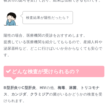
横浜市の認可を受けており、結果は信頼できるものです。
検査結果が陽性だったら？
陽性の場合、医療機関の受診をおすすめします。
提携している医療機関を紹介してもらるので、産婦人科や
泌尿器科など、どこに行けばいいか分からなくても安心で
す。
どんな検査が受けられるの？
B型肝炎
や
C型肝炎
、
HIV
の他、
梅毒
、
淋菌
、
トリコモナ
ス
、
カンジダ
、
クラミジア
の菌がいるかどうかの検査を受
けられます。