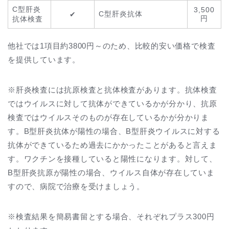
C型肝炎
3,500
C型肝炎抗体
✔
円
抗体検査
他社では1項目約3800円～のため、比較的安い価格で検査
を提供しています。
※肝炎検査には抗原検査と抗体検査があります。抗体検査
ではウイルスに対して抗体ができているかが分かり、抗原
検査ではウイルスそのものが存在しているかが分かりま
す。B型肝炎抗体が陽性の場合、B型肝炎ウイルスに対する
抗体ができているため過去にかかったことがあると言えま
す。ワクチンを接種していると陽性になります。対して、
B型肝炎抗原が陽性の場合、ウイルス自体が存在していま
すので、病院で治療を受けましょう。
※検査結果を簡易書留とする場合、それぞれプラス300円