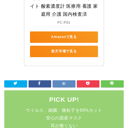
イト 酸素濃度計 医療用 看護 家
庭用 介護 国内検査済
FC-P01
Amazonで見る
楽天市場で見る
PICK UP!
ウイルス、細菌、微粒子を99%カット
安心の国産マスク
耳が痛くない