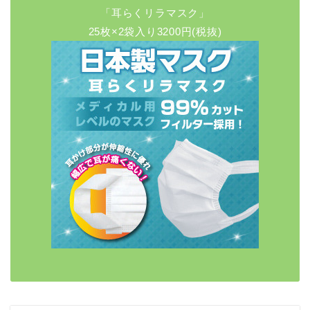
「耳らくリラマスク」
25枚×2袋入り3200円(税抜)