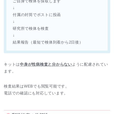
ご自身で検体を採取します
↓
付属の封筒でポストに投函
↓
研究所で検体を検査
↓
結果報告（最短で検体到着から2日後）
キットは
中身が性病検査と分からない
ように配慮されてい
ます。
検査結果はWEBでも閲覧可能です。
電話での確認にも対応しています。