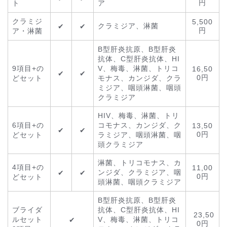
円
ト
ア
クラミジ
5,500
クラミジア、淋菌
✔
✔
円
ア・淋菌
B型肝炎抗原、B型肝炎
抗体、C型肝炎抗体、HI
9項目+の
V、梅毒、淋菌、トリコ
16,50
✔
✔
0円
どセット
モナス、カンジダ、クラ
ミジア、咽頭淋菌、咽頭
クラミジア
HIV、梅毒、淋菌、トリ
6項目+の
コモナス、カンジダ、ク
13,50
✔
✔
0円
どセット
ラミジア、咽頭淋菌、咽
頭クラミジア
淋菌、トリコモナス、カ
4項目+の
11,00
ンジダ、クラミジア、咽
✔
✔
0円
どセット
頭淋菌、咽頭クラミジア
B型肝炎抗原、B型肝炎
ブライダ
抗体、C型肝炎抗体、HI
23,50
ルセット
V、梅毒、淋菌、トリコ
✔
0円