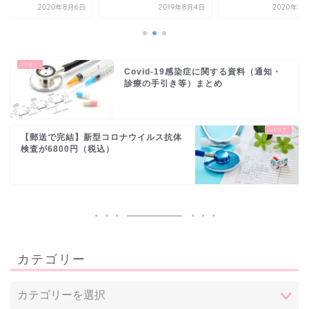
2020年8月6日
2019年8月4日
2020年2
Covid-19感染症に関する資料（通知・
診療の手引き等）まとめ
【郵送で完結】新型コロナウイルス抗体
検査が6800円（税込）
カテゴリー