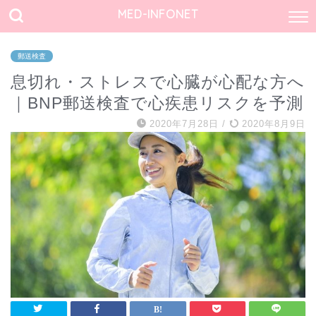
MED-INFONET
郵送検査
息切れ・ストレスで心臓が心配な方へ
｜BNP郵送検査で心疾患リスクを予測
2020年7月28日
/
2020年8月9日