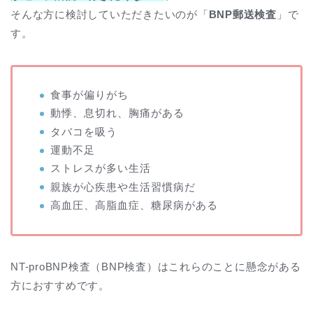
そんな方に検討していただきたいのが「
BNP郵送検査
」で
す。
食事が偏りがち
動悸、息切れ、胸痛がある
タバコを吸う
運動不足
ストレスが多い生活
親族が心疾患や生活習慣病だ
高血圧、高脂血症、糖尿病がある
NT-proBNP検査（BNP検査）はこれらのことに懸念がある
方におすすめです。