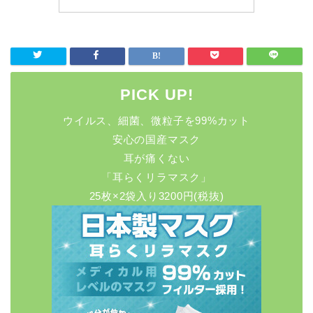
PICK UP!
ウイルス、細菌、微粒子を99%カット
安心の国産マスク
耳が痛くない
「耳らくリラマスク」
25枚×2袋入り3200円(税抜)