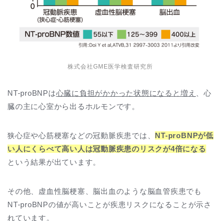
株式会社GME医学検査研究所
NT-proBNPは
心臓に負担がかかった状態になると増え
、心
臓の主に心室から出るホルモンです。
狭心症や心筋梗塞などの冠動脈疾患では、
NT-proBNPが低
い人にくらべて高い人は冠動脈疾患のリスクが4倍になる
という結果が出ています。
その他、虚血性脳梗塞、脳出血のような脳血管疾患でも
NT-proBNPの値が高いことが疾患リスクになることが示さ
れています。