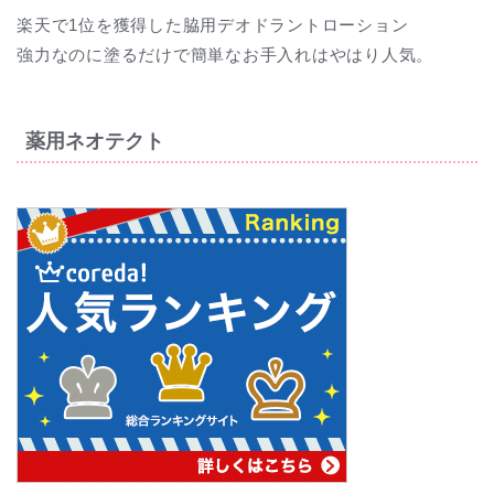
楽天で1位を獲得した脇用デオドラントローション
強力なのに塗るだけで簡単なお手入れはやはり人気。
薬用ネオテクト