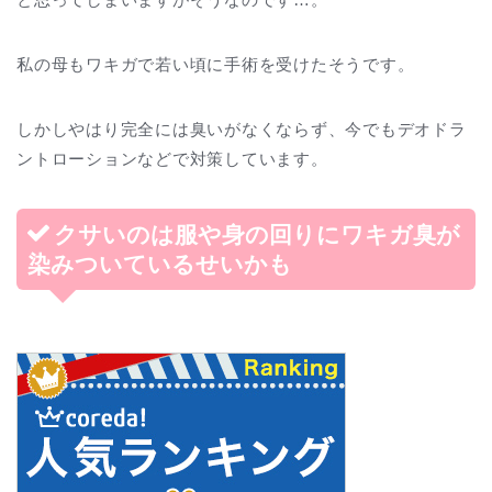
私の母もワキガで若い頃に手術を受けたそうです。
しかしやはり完全には臭いがなくならず、今でもデオドラ
ントローションなどで対策しています。
クサいのは服や身の回りにワキガ臭が
染みついているせいかも