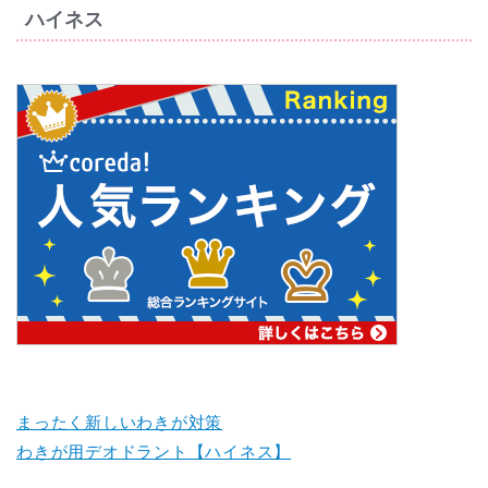
ハイネス
まったく新しいわきが対策
わきが用デオドラント【ハイネス】