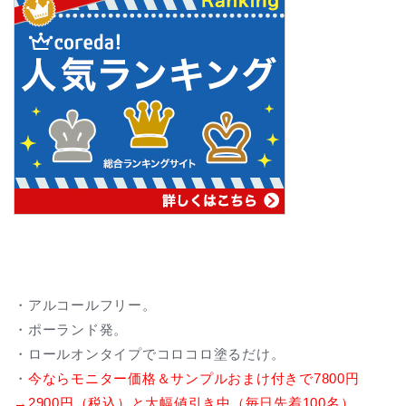
・アルコールフリー。
・ポーランド発。
・ロールオンタイプでコロコロ塗るだけ。
・
今ならモニター価格＆サンプルおまけ付きで7800円
→2900円（税込）と大幅値引き中（毎日先着100名）。