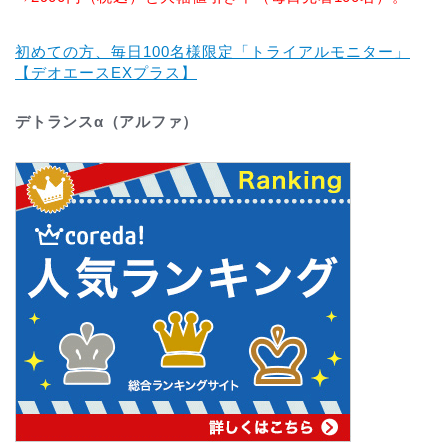
初めての方、毎日100名様限定「トライアルモニター」
【デオエースEXプラス】
デトランスα（アルファ）