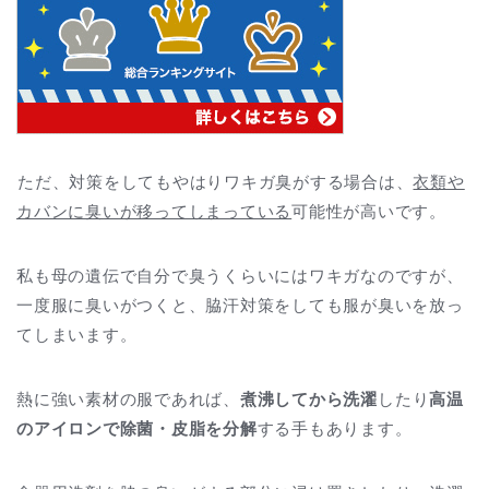
ただ、対策をしてもやはりワキガ臭がする場合は、
衣類や
カバンに臭いが移ってしまっている
可能性が高いです。
私も母の遺伝で自分で臭うくらいにはワキガなのですが、
一度服に臭いがつくと、脇汗対策をしても服が臭いを放っ
てしまいます。
熱に強い素材の服であれば、
煮沸してから洗濯
したり
高温
のアイロンで除菌・皮脂を分解
する手もあります。