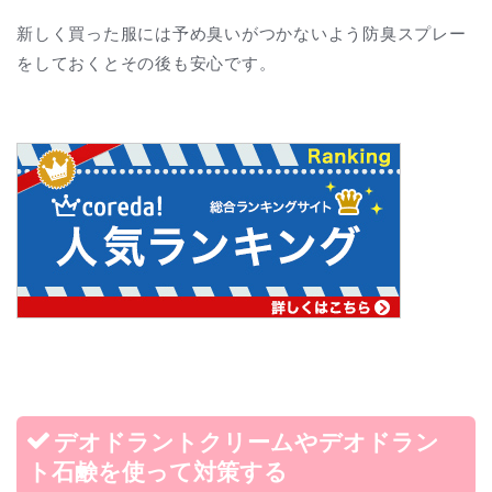
新しく買った服には予め臭いがつかないよう防臭スプレー
をしておくとその後も安心です。
デオドラントクリームやデオドラン
ト石鹸を使って対策する