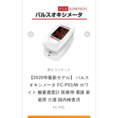
富士コンテック
【2020年最新モデル】 パルス
オキシメータ FC-P01/W ホワ
イト 酸素濃度計 医療用 看護 家
庭用 介護 国内検査済
FC-P01