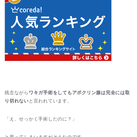
残念ながら
ワキガ手術をしてもアポクリン腺は完全には取
り切れない
と言われています。
「え、せっかく手術したのに？」
と思ってしまいますがそうなのです…。