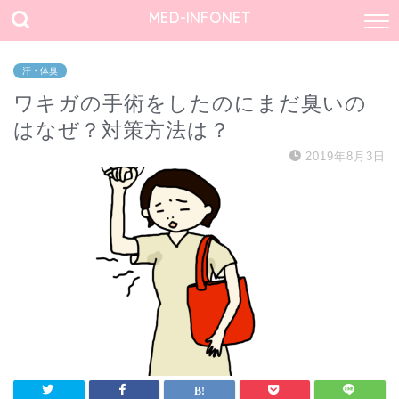
MED-INFONET
汗・体臭
ワキガの手術をしたのにまだ臭いの
はなぜ？対策方法は？
2019年8月3日