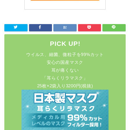
PICK UP!
ウイルス、細菌、微粒子を99%カット
安心の国産マスク
耳が痛くない
「耳らくリラマスク」
25枚×2袋入り3200円(税抜)